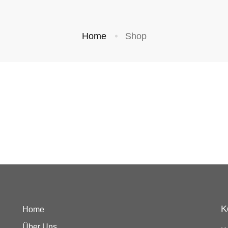
Home
Shop
K
Home
Über Uns