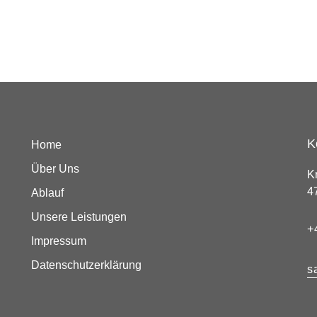
K
Home
Über Uns
K
4
Ablauf
Unsere Leistungen
+
Impressum
Datenschutzerklärung
s