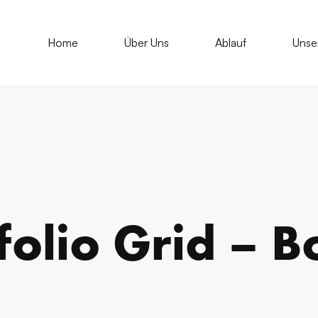
Home
Über Uns
Ablauf
Unse
folio Grid – 