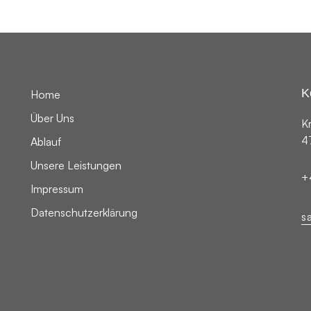
K
Home
Über Uns
K
4
Ablauf
Unsere Leistungen
+
Impressum
Datenschutzerklärung
s