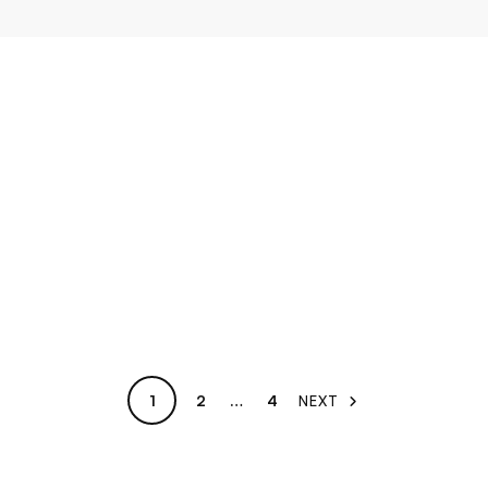
1
2
…
4
NEXT