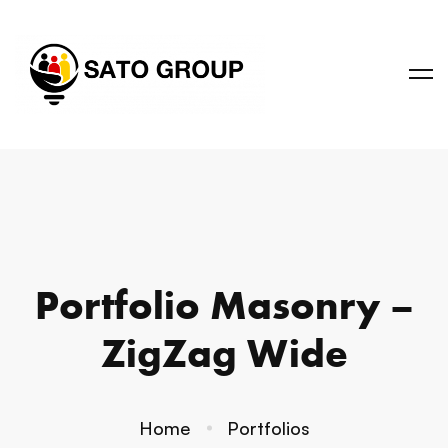
Portfolio Masonry –
ZigZag Wide
Home
Portfolios