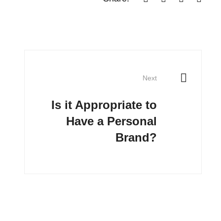
Next
Is it Appropriate to
Have a Personal
Brand?